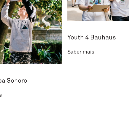
Youth 4 Bauhaus
Saber mais
pa Sonoro
s