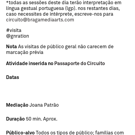
*todas as sessões deste dia terão interpretação em
língua gestual portuguesa (lgp). nos restantes dias,
caso necessites de intérprete, escreve-nos para
circuito@bragamediaarts.com
#visita
@gnration
Nota
As visitas de público geral não carecem de
marcação prévia
Atividade inserida no
Passaporte do Circuito
Datas
Mediação
Joana Patrão
Duração
50 min. Aprox.
Público-alvo
Todos os tipos de público; famílias com