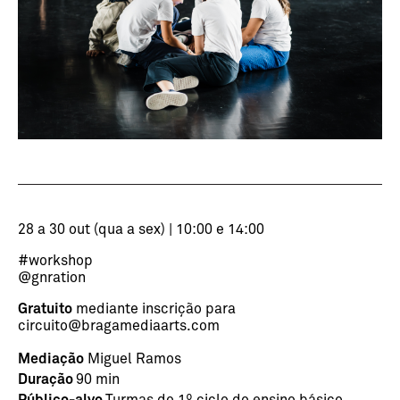
28 a 30 out (qua a sex) | 10:00 e 14:00
#workshop
@gnration
Gratuito
mediante inscrição para
circuito@bragamediaarts.com
Mediação
Miguel Ramos
Duração
90 min
Público-alvo
Turmas do 1º ciclo do ensino básico